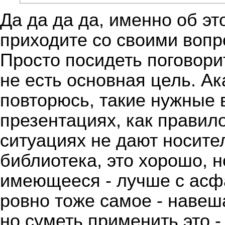
Да да да да, именно об эт
приходите со своими вопр
Просто посидеть поговорит
не есть основная цель. А
повторюсь, такие нужные 
презентациях, как правил
ситуациях не дают носит
библиотека, это хорошо, 
имеющееся - лучше с асфа
ровно тоже самое - навеш
но суметь применить это -