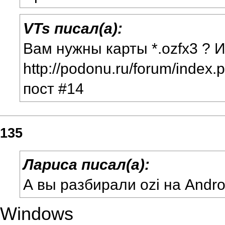
VTs писал(а):
Вам нужны карты *.ozfx3 ? И
http://podonu.ru/forum/index
пост #14
135
Лариса писал(а):
А вы разбирали ozi на Andro
Windows