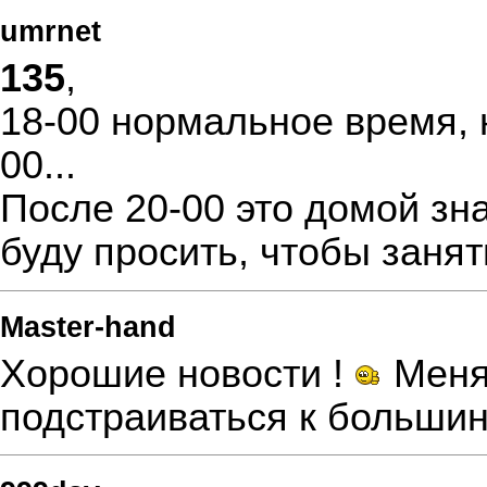
umrnet
135
,
18-00 нормальное время, н
00...
После 20-00 это домой зна
буду просить, чтобы заня
Master-hand
Хорошие новости !
Меня 
подстраиваться к большин