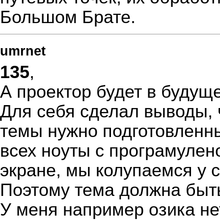
Большом Брате.
umrnet
135
,
А проектор будет в будущ
Для себя сделал выводы, 
темы нужно подготовленны
всех ноуты с програмулен
экране, мы колупаемся у с
Поэтому тема должна быть
У меня например озика нет