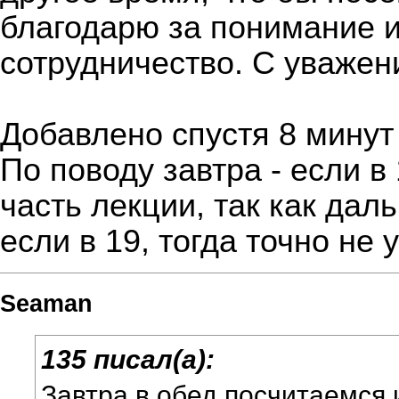
благодарю за понимание 
сотрудничество. С уважен
Добавлено спустя 8 минут
По поводу завтра - если в
часть лекции, так как дал
если в 19, тогда точно не
Seaman
135 писал(а):
Завтра в обед посчитаемся 