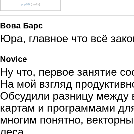
phpBB
[media]
Вова Барс
Юра, главное что всё зако
Novice
Ну что, первое занятие со
На мой взгляд продуктивн
Обсудили разницу между 
картам и программами для
многим понятно, векторны
леса.