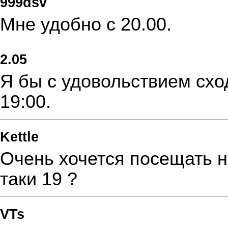
999dsv
Мне удобно с 20.00.
2.05
Я бы с удовольствием сход
19:00.
Kettle
Очень хочется посещать н
таки 19 ?
VTs