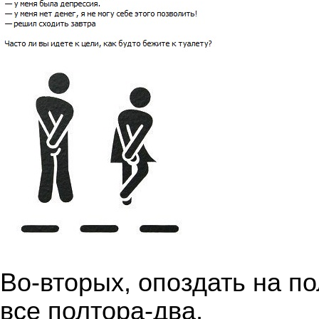
Во-вторых, опоздать на п
все полтора-два,