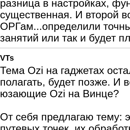
разница в настройках, фу
существенная. И второй в
ОРГам...определили точны
занятий или так и будет 
VTs
Тема Ozi на гаджетах ост
полагать, будет позже. И 
юзающие Ozi на Винце?
От себя предлагаю тему: э
путевых точек, их обработ