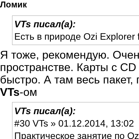
Ломик
VTs писал(а):
Есть в природе Ozi Explorer 
Я тоже, рекомендую. Очен
пространстве. Карты с CD
быстро. А там весь паке
VTs
-ом
VTs писал(а):
#30 VTs » 01.12.2014, 13:02
Практическое занятие по Oz