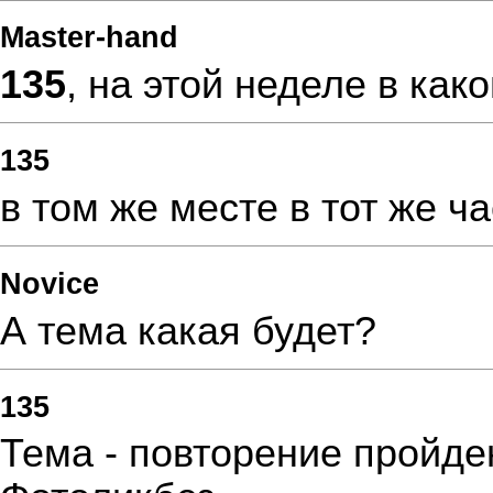
Master-hand
135
, на этой неделе в как
135
в том же месте в тот же ча
Novice
А тема какая будет?
135
Тема - повторение пройде