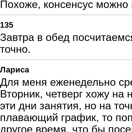
Похоже, консенсус можно 
135
Завтра в обед посчитаемся
точно.
Лариса
Для меня еженедельно сре
Вторник, четверг хожу на 
эти дни занятия, но на точ
плавающий график, то по
другое время, что бы пос