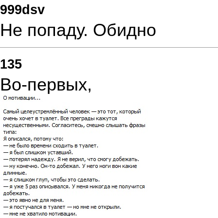
999dsv
Не попаду. Обидно
135
Во-первых,