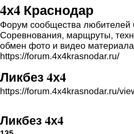
4х4 Краснодар
Форум сообщества любителей б
Соревнования, марщруты, техни
обмен фото и видео материал
https://forum.4x4krasnodar.ru/
Ликбез 4х4
https://forum.4x4krasnodar.ru/v
Ликбез 4х4
135