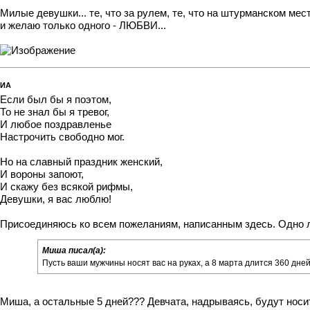
Милые девушки... те, что за рулем, те, что на штурманском ме
и желаю только одного - ЛЮБВИ...
ИА
Если был бы я поэтом,
То не знал бы я тревог,
И любое поздравленье
Настрочить свободно мог.
Но на славный праздник женский,
И вороны запоют,
И скажу без всякой рифмы,
Девушки, я вас люблю!
Присоединяюсь ко всем пожеланиям, написанным здесь. Одно 
Миша писал(а):
Пусть ваши мужчины носят вас на руках, а 8 марта длится 360 дней 
Миша, а остальные 5 дней??? Девчата, надрываясь, будут носи