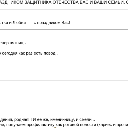
РАЗДНИКОМ ЗАЩИТНИКА ОТЕЧЕСТВА ВАС И ВАШИ СЕМЬИ, 
астья и Любви
с праздником Вас!
вечер пятницы...
 сегодня как раз есть повод..
ения, родная!!! И её же, именинницу, и съели...
ене, получаем профилактику как ротовой полости (кариес и проч