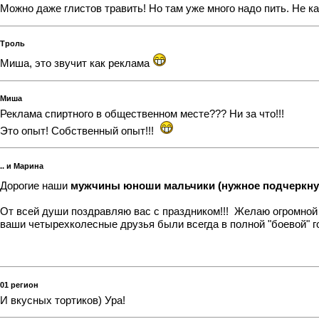
Можно даже глистов травить! Но там уже много надо пить. Не 
Троль
Миша, это звучит как реклама
Миша
Реклама спиртного в общественном месте??? Ни за что!!!
Это опыт! Собственный опыт!!!
.. и Марина
Дорогие наши
мужчины юноши мальчики (нужное подчеркн
От всей души поздравляю вас с праздником!!!
Желаю огромной л
ваши четырехколесные друзья были всегда в полной "боевой" го
01 регион
И вкусных тортиков) Ура!