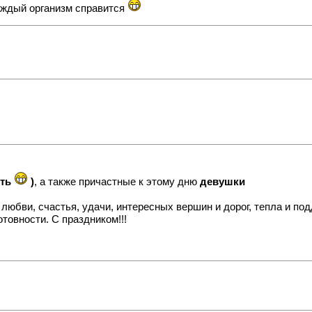
каждый организм справится
уть
)
, а также причастные к этому дню
девушки
юбви, счастья, удачи, интересных вершин и дорог, тепла и под
товности. С праздником!!!