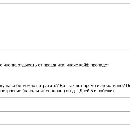
о иногда отдыхать от праздника, иначе кайф пропадет
году на себя можно потратить? Вот так вот прямо и эгоистично? 
астроение (начальник сволочь!) и т.д... Дней 5 и набежит!