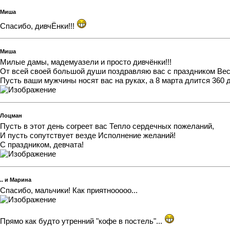
Миша
Спасибо, дивчЁнки!!!
Миша
Милые дамы, мадемуазели и просто дивчёнки!!!
От всей своей большой души поздравляю вас с праздником Ве
Пусть ваши мужчины носят вас на руках, а 8 марта длится 360 д
Лоцман
Пусть в этот день согреет вас Тепло сердечных пожеланий,
И пусть сопутствует везде Исполнение желаний!
С праздником, девчата!
.. и Марина
Спасибо, мальчики! Как приятнооооо...
Прямо как будто утренний "кофе в постель"...