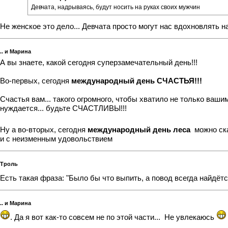
Девчата, надрываясь, будут носить на руках своих мужчин
Не женское это дело... Девчата просто могут нас вдохновлять н
.. и Марина
А вы знаете, какой сегодня суперзамечательный день!!!
Во-первых, сегодня
международный день СЧАСТЬЯ!!!
Счастья вам... такого огромного, чтобы хватило не только ваш
нуждается... будьте СЧАСТЛИВЫ!!!
Ну а во-вторых, сегодня
международный день леса
можно ск
и с неизменным удовольствием
Троль
Есть такая фраза: "Было бы что выпить, а повод всегда найдёт
.. и Марина
. Да я вот как-то совсем не по этой части...
Не увлекаюсь