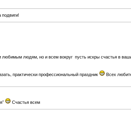
а подвиги!
им любимым людям, но и всем вокруг
пусть искры счастья в ваших
азать, практически профессиональный праздник
Всех любите
ся"
Счастья всем