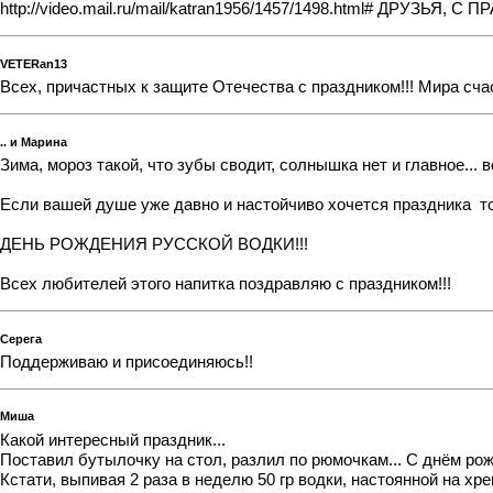
http://video.mail.ru/mail/katran1956/1457/1498.html#
ДРУЗЬЯ, С П
VETERan13
Всех, причастных к защите Отечества с праздником!!! Мира сч
.. и Марина
Зима, мороз такой, что зубы сводит, солнышка нет и главное... 
Если вашей душе уже давно и настойчиво хочется праздника
то
ДЕНЬ РОЖДЕНИЯ РУССКОЙ ВОДКИ!!!
Всех любителей этого напитка поздравляю с праздником!!!
Серега
Поддерживаю и присоединяюсь!!
Миша
Какой интересный праздник...
Поставил бутылочку на стол, разлил по рюмочкам... С днём рожд
Кстати, выпивая 2 раза в неделю 50 гр водки, настоянной на хр