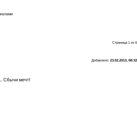
риалами
Страница 1 из 6
Добавлено:
23.02.2013, 08:32
.. Сбычи мечт!