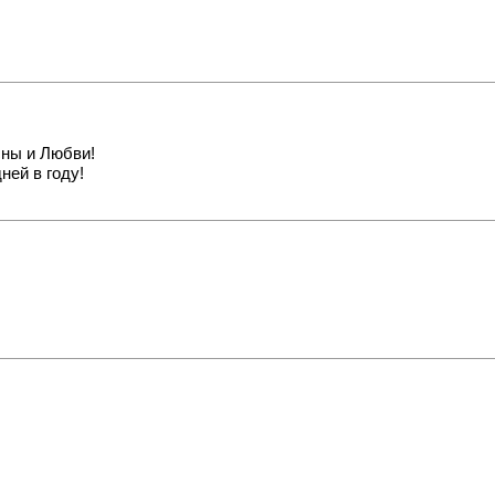
сны и Любви!
ней в году!