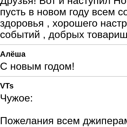
Друзья! Вот и наступил Но
пусть в новом году всем с
здоровья , хорошего наст
событий , добрых товарищ
Алёша
С новым годом!
VTs
Чужое:
Пожелания всем джиперам 