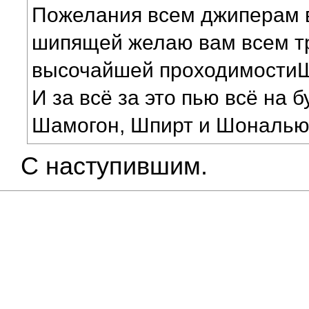
Пожелания всем джиперам в
шипящей желаю вам всем 
высочайшей проходимостиШ
И за всё за это пью всё на 
Шамогон, Шпирт и Шональю
С наступившим.