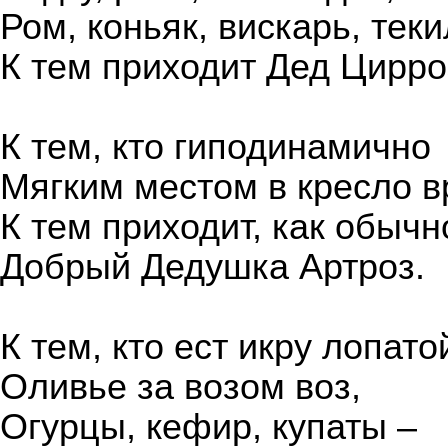
Ром, коньяк, вискарь, теки
К тем приходит Дед Цирро
К тем, кто гиподинамично
Мягким местом в кресло в
К тем приходит, как обычн
Добрый Дедушка Артроз.
К тем, кто ест икру лопато
Оливье за возом воз,
Огурцы, кефир, купаты –