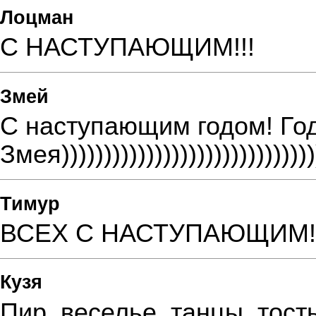
Лоцман
С НАСТУПАЮЩИМ!!!
Змей
С наступающим годом! Го
Змея))))))))))))))))))))))))))))))
Тимур
ВСЕХ С НАСТУПАЮЩИМ!!!!!!!!!!!!!
Кузя
Пир, веселье, танцы, тос