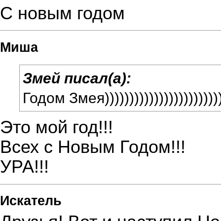
С новым годом
Миша
Змей писал(а):
Годом Змея)))))))))))))))))))))))))
Это мой год!!!
Всех с Новым Годом!!!
УРА!!!
Искатель