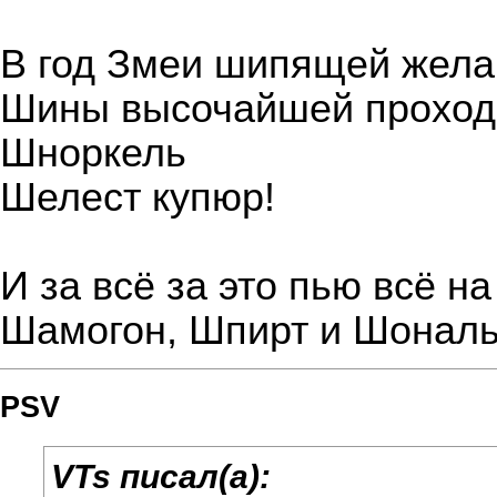
В год Змеи шипящей жела
Шины высочайшей проход
Шноркель
Шелест купюр!
И за всё за это пью всё н
Шамогон, Шпирт и Шональ
PSV
VTs писал(а):