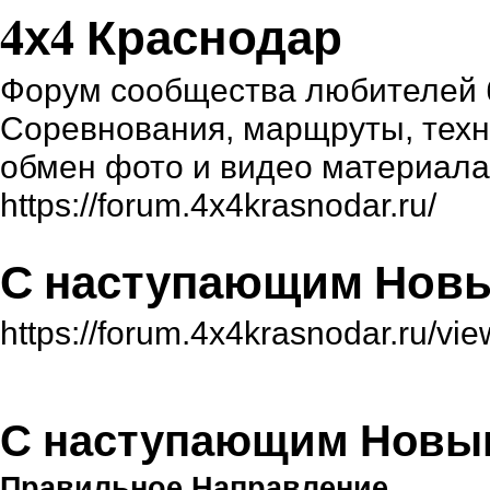
4х4 Краснодар
Форум сообщества любителей б
Соревнования, марщруты, техни
обмен фото и видео материал
https://forum.4x4krasnodar.ru/
С наступающим Новы
https://forum.4x4krasnodar.ru/v
С наступающим Новым
Правильное Направление