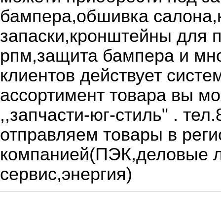
бампера,обшивка салона,
запаски,кронштейны для п
рпм,защита бампера и мно
клиентов действует систе
ассортимент товара вы мо
,,запчасти-юг-стиль" . те
отправляем товары в рег
компанией(ПЭК,деловые л
сервис,энергия)