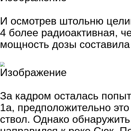
И осмотрев штольню цели
4 более радиоактивная, ч
мощность дозы составила 
За кадром осталась попы
1а, предположительно эт
ствол. Однако обнаружить 