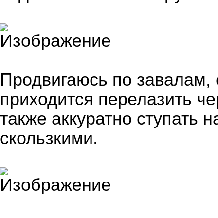
Продвигаюсь по завалам, 
приходится перелазить че
также аккуратно ступать н
скользкими.