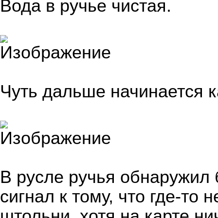
Вода в ручье чистая.
Чуть дальше начинается к
В русле ручья обнаружил 
сигнал к тому, что где-то
штольни, хотя на карте ни