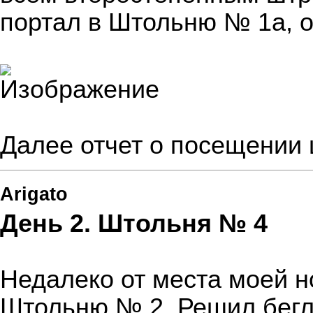
портал в Штольню № 1а, 
Далее отчет о посещении
Arigato
День 2. Штольня № 4
Недалеко от места моей н
Штольню № 2. Решил бегл