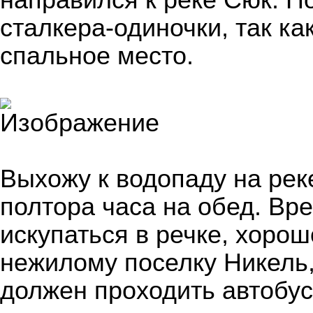
направился к реке Сюк. П
сталкера-одиночки, так к
спальное место.
Выхожу к водопаду на рек
полтора часа на обед. Вр
искупаться в речке, хорош
нежилому поселку Никель,
должен проходить автобус