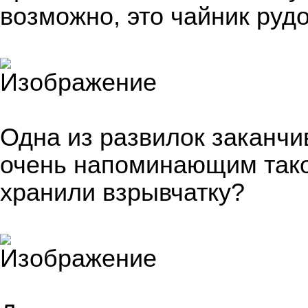
возможно, это чайник руд
Одна из развилок заканчи
очень напоминающим тако
хранили взрывчатку?