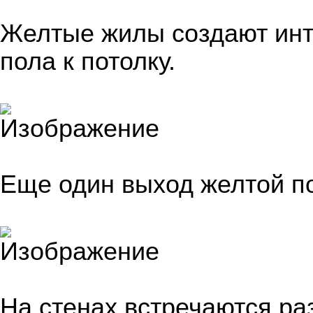
Желтые жилы создают инт
пола к потолку.
Еще один выход желтой п
На стенах встречаются ра