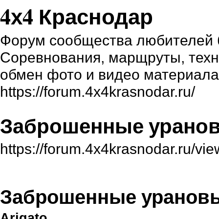
4х4 Краснодар
Форум сообщества любителей б
Соревнования, марщруты, техни
обмен фото и видео материал
https://forum.4x4krasnodar.ru/
Заброшенные урано
https://forum.4x4krasnodar.ru/v
Заброшенные уранов
Arigato