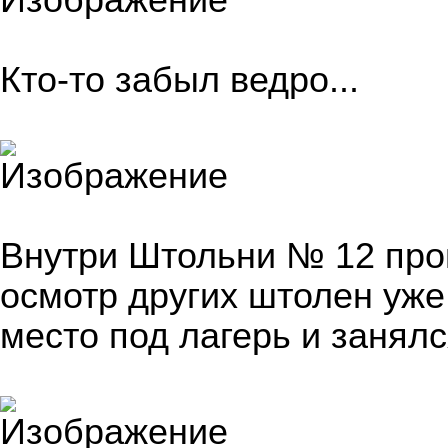
Кто-то забыл ведро...
Внутри Штольни № 12 пров
осмотр других штолен уже
место под лагерь и занялс