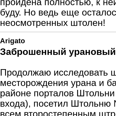
пройдена полностью, к не
буду. Но ведь еще остало
неосмотренных штолен!
Arigato
Заброшенный урановый
Продолжаю исследовать 
месторождения урана и ба
районе порталов Штольни
входа), посетил Штольню 
всем второстепенным штр