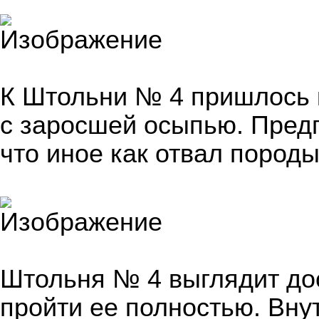
К Штольни № 4 пришлось к
с заросшей осыпью. Предп
что иное как отвал породы
Штольня № 4 выглядит до
пройти ее полностью. Внут