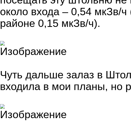
посещать эту штольню не
около входа – 0,54 мкЗв/
районе 0,15 мкЗв/ч).
Чуть дальше залаз в Штол
входила в мои планы, но р