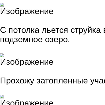
С потолка льется струйка
подземное озеро.
Прохожу затопленные учас