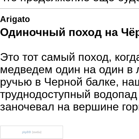
Arigato
Одиночный поход на Чё
Это тот самый поход, когд
медведем один на один в 
ручью в Черной балке, н
труднодоступный водопад
заночевал на вершине го
phpBB
[media]