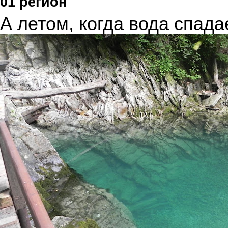
01 регион
А летом, когда вода спада