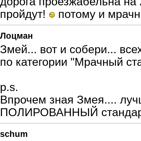
дорога проезжабельна на 2
пройдут!
потому и мрачны
Лоцман
Змей... вот и собери... всех
по категории "Мрачный ст
p.s.
Впрочем зная Змея.... луч
ПОЛИРОВАННЫЙ станда
schum