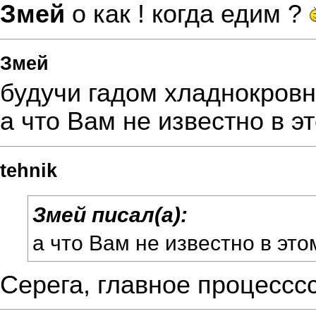
Змей
о как ! когда едим ?
Змей
будучи гадом хладнокров
а что Вам не известно в 
tehnik
Змей писал(а):
а что Вам не известно в эт
Серега, главное процессс