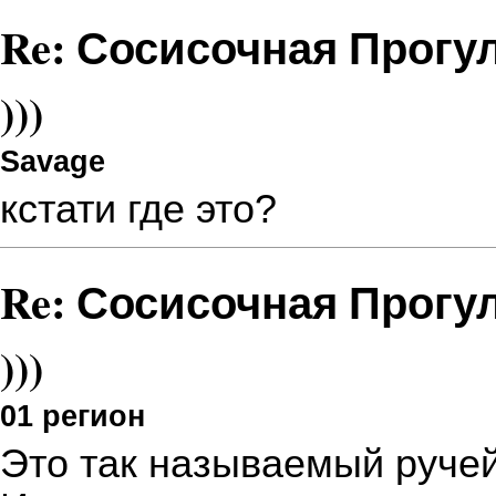
Re: Сосисочная Прогу
)))
Savage
кстати где это?
Re: Сосисочная Прогу
)))
01 регион
Это так называемый руче