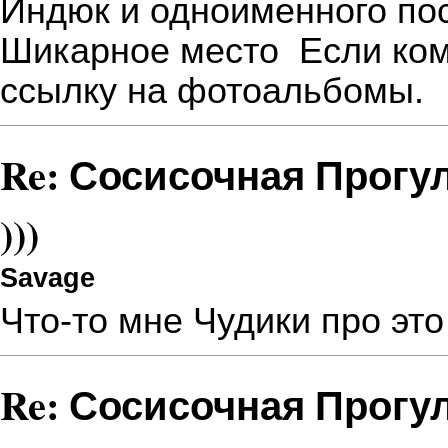
Индюк и одноименного пос
Шикарное место
Если ком
ссылку на фотоальбомы.
Re: Сосисочная Прогу
)))
Savage
Что-то мне Чудики про это 
Re: Сосисочная Прогу