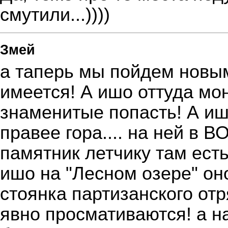
смутили...))))
Змей
а таперь мы пойдем новы
имеется! А ишо оттуда мо
знаменитые попасть! А иш
правее гора.... на ней в 
памятник летчику там есть
ишо на "Лесном озере" он
стоянка партизанского отр
явно просмативаются! а на