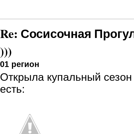
Re: Сосисочная Прогу
)))
01 регион
Открыла купальный сезон
есть: