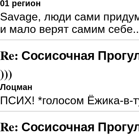
01 регион
Savage, люди сами приду
и мало верят самим себе.
Re: Сосисочная Прогу
)))
Лоцман
ПСИХ! *голосом Ёжика-в-
Re: Сосисочная Прогу