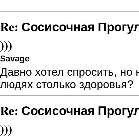
Re: Сосисочная Прогу
)))
Savage
Давно хотел спросить, но н
людях столько здоровья?
Re: Сосисочная Прогу
)))