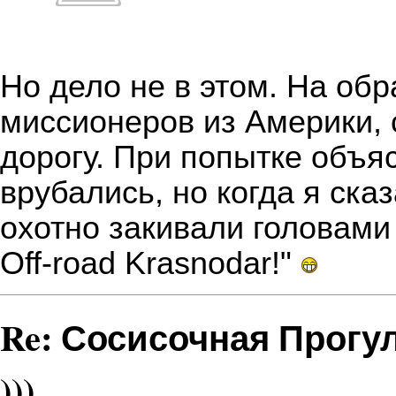
Но дело не в этом. На обр
миссионеров из Америки, 
дорогу. При попытке объя
врубались, но когда я сказ
охотно закивали головами 
Оff-road Krasnodar!"
Re: Сосисочная Прогу
)))