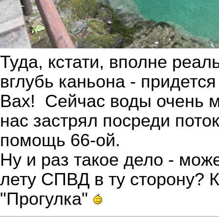
Туда, кстати, вполне реал
вглубь каньона - придется
Вах!
Сейчас воды очень м
нас застрял посреди поток
помощь 66-ой.
Ну и раз такое дело - мож
лету СПВД в ту сторону? 
"Прогулка"