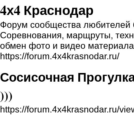
4х4 Краснодар
Форум сообщества любителей б
Соревнования, марщруты, техни
обмен фото и видео материал
https://forum.4x4krasnodar.ru/
Сосисочная Прогулка
)))
https://forum.4x4krasnodar.ru/v