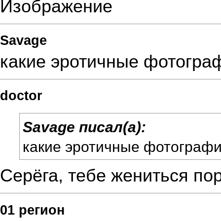
Savage
какие эротичные фотогр
doctor
Savage писал(а):
какие эротичные фотограф
Серёга, тебе жениться по
01 регион