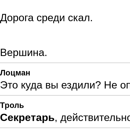
Дорога среди скал.
Вершина.
Лоцман
Это куда вы ездили? Не о
Троль
Секретарь
, действительно