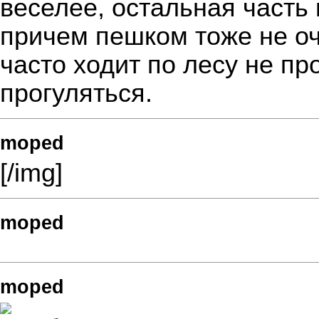
веселее, остальная часть
причем пешком тоже не оче
часто ходит по лесу не п
прогуляться.
moped
[/img]
moped
moped