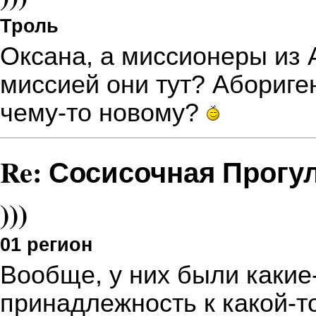
Троль
Оксана, а миссионеры из 
миссией они тут? Абориге
чему-то новому?
Re: Сосисочная Прогу
)))
01 регион
Вообще, у них были каки
принадлежность к какой-то