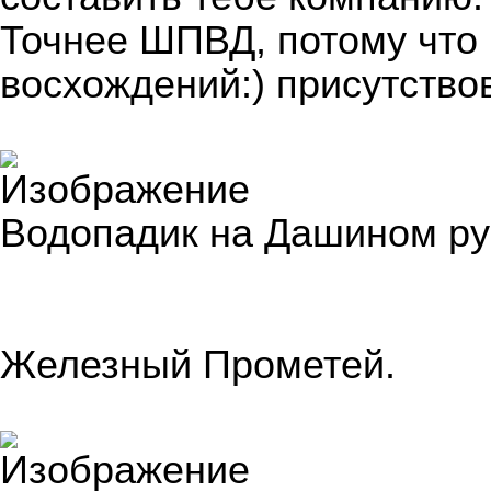
Точнее ШПВД, потому что 
восхождений:) присутств
Водопадик на Дашином ру
Железный Прометей.