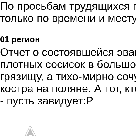
По просьбам трудящихся 
только по времени и мест
01 регион
Отчет
о состоявшейся эвак
плотных сосисок в большо
грязищу, а тихо-мирно со
костра на поляне. А тот, к
- пусть завидует:P