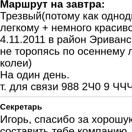
Маршрут на завтра:
Трезвый(потому как однод
легкому + немного красив
4.11.2011 в район Эриван
не торопясь по осеннему л
колеи)
На один день.
т. для связи 988 2Ч0 9 ЧЧ
Секретарь
Игорь, спасибо за хорошую
составить тебе компанию.