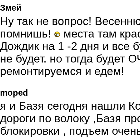
Змей
Ну так не вопрос! Весенн
помнишь!
места там кра
Дождик на 1 -2 дня и все буде
не будет. но тогда буде
ремонтируемся и едем!
moped
я и Базя сегодня нашли К
дороги по волоку ,Базя пр
блокировки , подъем очен