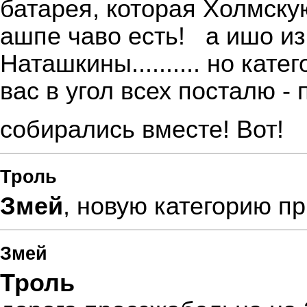
батарея, которая Холмску
ашпе чаво есть!
а ишо из
Наташкины.......... но кат
вас в угол всех посталю -
собирались вместе! Вот!
Троль
Змей
, новую категорию п
Змей
Троль