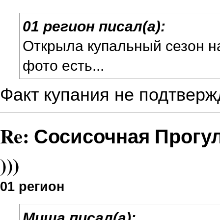
01 регион писал(а):
Открыла купальный сезон н
фото есть...
Факт купания не подтверж
Re: Сосисочная Прогу
)))
01 регион
Миша писал(а):