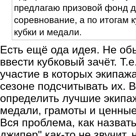
предлагаю призовой фонд д
соревнование, а по итогам к
кубки и медали.
Есть ещё ода идея. Не об
ввести кубковый зачёт. Т.
участие в которых экипаж
сезоне подсчитывать их. В
определить лучшие экипаж
медали, грамоты и ценные
Вся проблема, как назват
джипер" как-то не звучит,