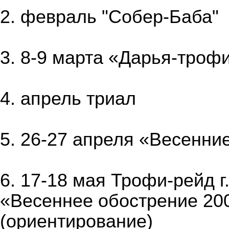
2. февраль "Собер-Баба"
3. 8-9 марта «Дарья-троф
4. апрель триал
5. 26-27 апреля «Весенни
6. 17-18 мая Трофи-рейд 
«Весеннее обострение 20
(ориентирование)