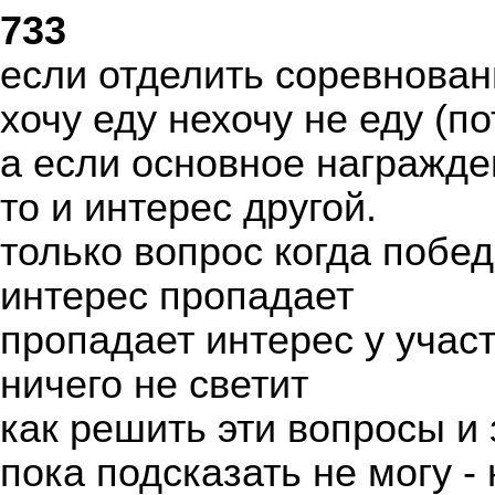
733
если отделить соревновани
хочу еду нехочу не еду (п
а если основное награжде
то и интерес другой.
только вопрос когда побе
интерес пропадает
пропадает интерес у учас
ничего не светит
как решить эти вопросы и
пока подсказать не могу -