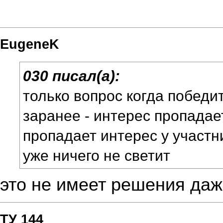
EugeneK
030 писал(а):
только вопрос когда победи
заранее - интерес пропадае
пропадает интерес у участн
уже ничего не светит
это не имеет решения да
ТУ 144