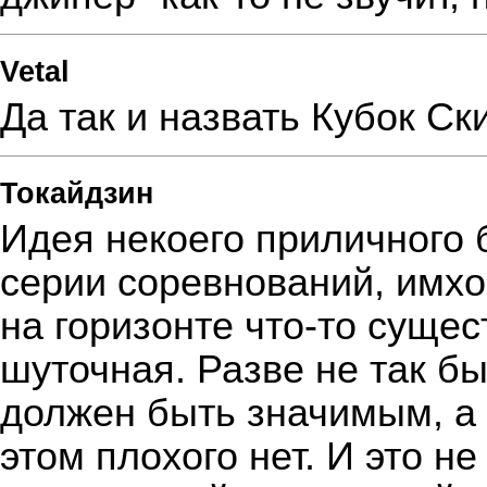
Vetal
Да так и назвать Кубок С
Токайдзин
Идея некоего приличног
серии соревнований, имхо
на горизонте что-то сущес
шуточная. Разве не так б
должен быть значимым, а 
этом плохого нет. И это н