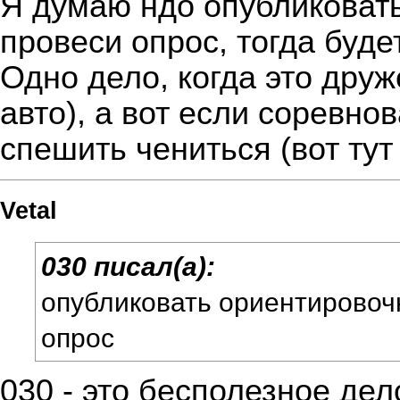
Я думаю ндо опубликоват
провеси опрос, тогда будет
Одно дело, когда это дру
авто), а вот если соревно
спешить чениться (вот ту
Vetal
030 писал(а):
опубликовать ориентировоч
опрос
030 - это бесполезное дел