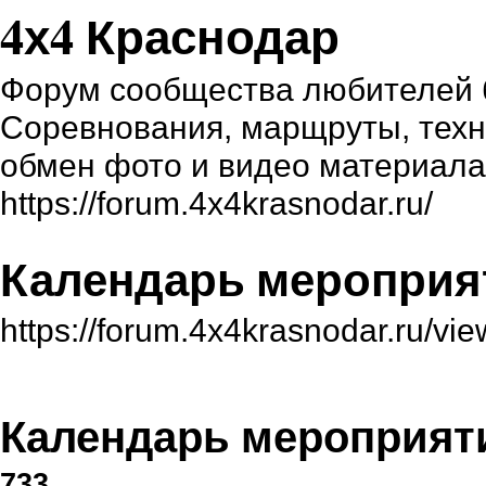
4х4 Краснодар
Форум сообщества любителей б
Соревнования, марщруты, техни
обмен фото и видео материал
https://forum.4x4krasnodar.ru/
Календарь мероприят
https://forum.4x4krasnodar.ru/v
Календарь мероприяти
733