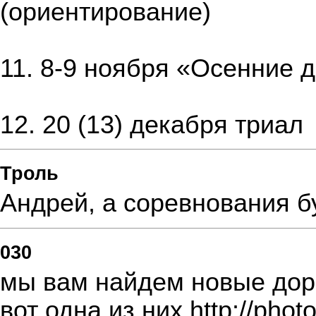
(ориентирование)
11. 8-9 ноября «Осенние 
12. 20 (13) декабря триал
Троль
Андрей, а соревнования б
030
мы вам найдем новые до
вот одна из них
http://phot